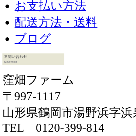
お支払い方法
配送方法・送料
ブログ
窪畑ファーム
〒997-1117
山形県鶴岡市湯野浜字浜泉4
TEL 0120-399-814