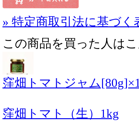
» 特定商取引法に基づく表
この商品を買った人はこ
窪畑トマトジャム[80g]×
窪畑トマト（生）1kg