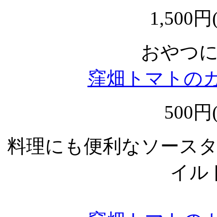
1,500円
おやつ
窪畑トマトのカ
500円
料理にも便利なソース
イル