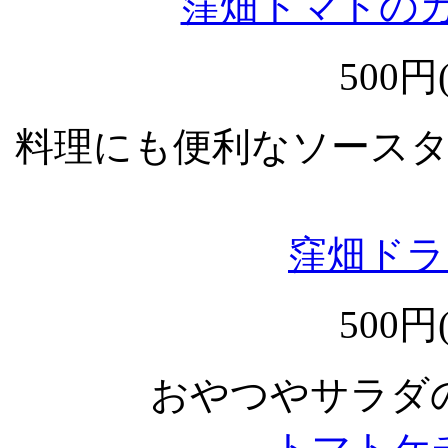
窪畑トマトのカ
500円
料理にも便利なソース
窪畑ドライ
500円
おやつやサラダ