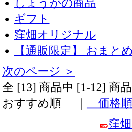
しょうがの商品
ギフト
窪畑オリジナル
【通販限定】 おまと
次のページ ＞
全 [13] 商品中 [1-1
おすすめ順
｜
価格
窪畑