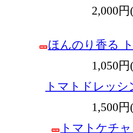
2,000円
ほんのり香る 
1,050円
トマトドレッシ
1,500円
トマトケチャ