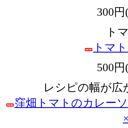
300円
ト
トマト
500円
レシピの幅が広
窪畑トマトのカレーソ