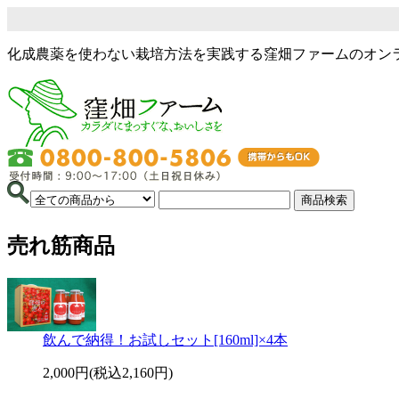
化成農薬を使わない栽培方法を実践する窪畑ファームのオン
売れ筋商品
飲んで納得！お試しセット[160ml]×4本
2,000円(税込2,160円)