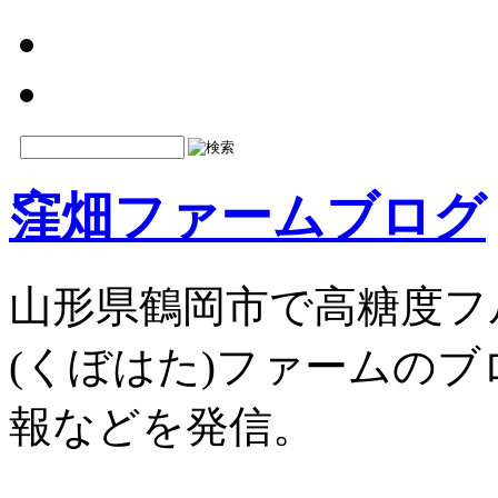
窪畑ファームブログ
山形県鶴岡市で高糖度フ
(くぼはた)ファームの
報などを発信。