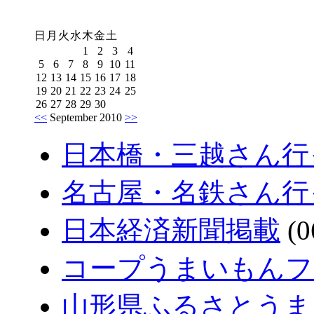
日
月
火
水
木
金
土
1
2
3
4
5
6
7
8
9
10
11
12
13
14
15
16
17
18
19
20
21
22
23
24
25
26
27
28
29
30
<<
September 2010
>>
日本橋・三越さん行
名古屋・名鉄さん行
日本経済新聞掲載
(0
コープうまいもんフェ
山形県ふるさとうま