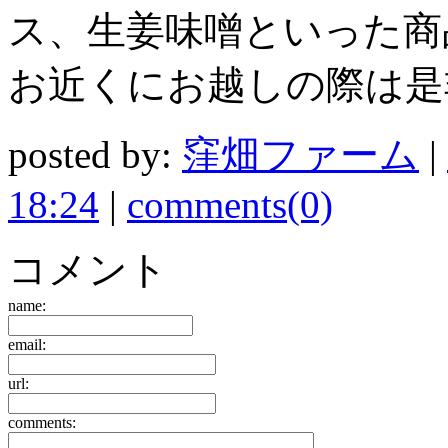
ス、生姜味噌といった商
お近くにお越しの際は是
posted by:
窪畑ファーム
|
18:24
|
comments(0)
コメント
name:
email:
url:
comments: