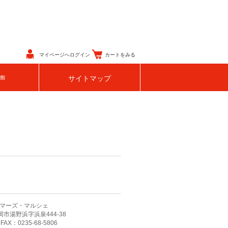
マイページへログイン
カートをみる
声
サイトマップ
マーズ・マルシェ
鶴岡市湯野浜字浜泉444-38
 FAX：0235-68-5806