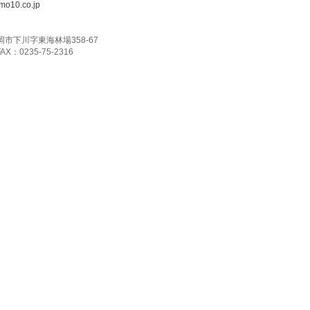
o10.co.jp
鶴岡市下川字東海林場358-67
FAX：0235-75-2316