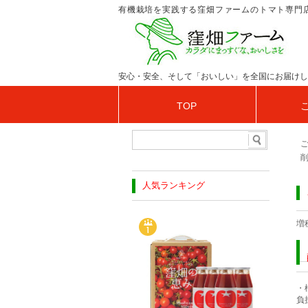
有機栽培を実践する窪畑ファームのトマト専門
安心・安全、そして「おいしい」を全国にお届けし
TOP
人気ランキング
増
・
負