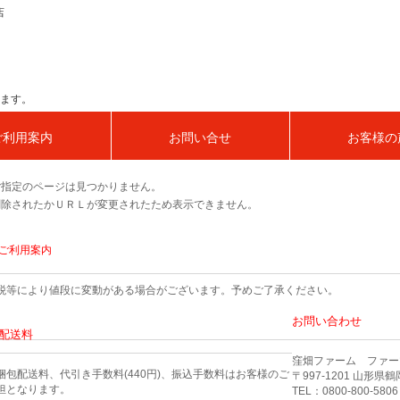
店
ます。
ご利用案内
お問い合せ
お客様の
ご指定のページは見つかりません。
削除されたかＵＲＬが変更されたため表示できません。
ご利用案内
税等により値段に変動がある場合がございます。予めご了承ください。
お問い合わせ
配送料
窪畑ファーム ファー
梱包配送料、代引き手数料(440円)、振込手数料はお客様のご
〒997-1201 山形県
担となります。
TEL：0800-800-5806